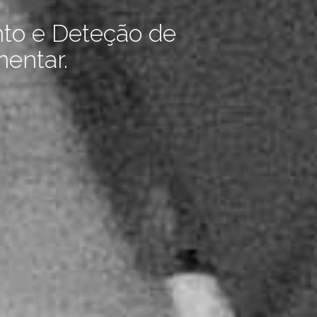
to e Deteção de
mentar.