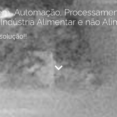
em, Automação, Processamen
ndústria Alimentar e não Ali
solução!!