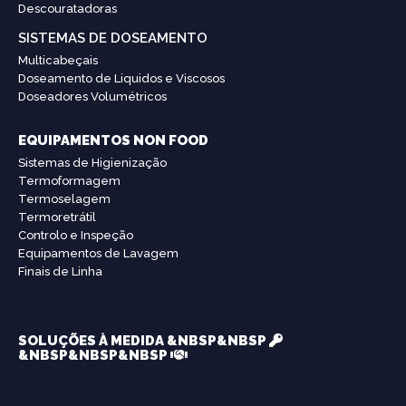
Descouratadoras
SISTEMAS DE DOSEAMENTO
Multicabeçais
Doseamento de Liquidos e Viscosos
Doseadores Volumétricos
EQUIPAMENTOS NON FOOD
Sistemas de Higienização
Termoformagem
Termoselagem
Termoretrátil
Controlo e Inspeção
Equipamentos de Lavagem
Finais de Linha
SOLUÇÕES À MEDIDA &NBSP&NBSP
&NBSP&NBSP&NBSP