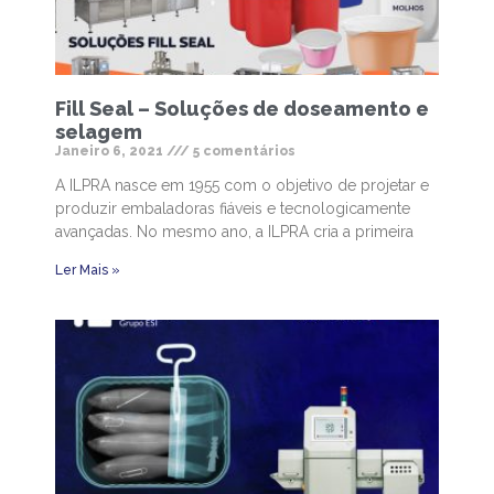
Fill Seal – Soluções de doseamento e
selagem
Janeiro 6, 2021
5 comentários
A ILPRA nasce em 1955 com o objetivo de projetar e
produzir embaladoras fiáveis e tecnologicamente
avançadas. No mesmo ano, a ILPRA cria a primeira
Ler Mais »