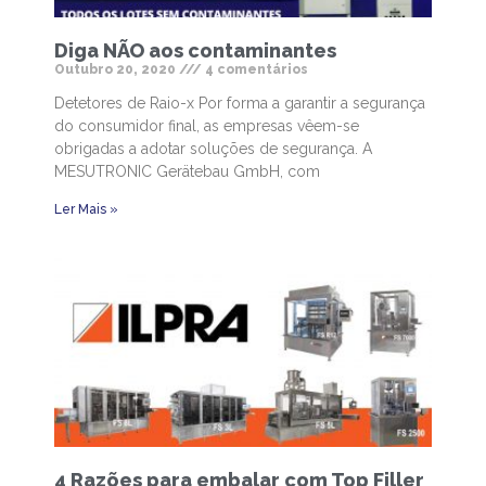
Diga NÃO aos contaminantes
Outubro 20, 2020
4 comentários
Detetores de Raio-x Por forma a garantir a segurança
do consumidor final, as empresas vêem-se
obrigadas a adotar soluções de segurança. A
MESUTRONIC Gerätebau GmbH, com
Ler Mais »
4 Razões para embalar com Top Filler