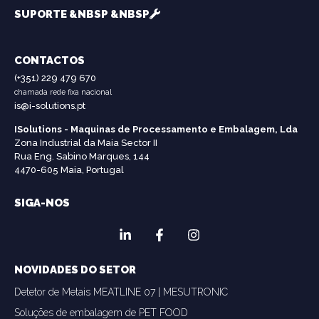
SUPORTE &NBSP &NBSP
CONTACTOS
(+351) 229 479 670
chamada rede fixa nacional
is@i-solutions.pt
ISolutions - Maquinas de Processamento e Embalagem, Lda
Zona Industrial da Maia Sector II
Rua Eng. Sabino Marques, 144
4470-605 Maia, Portugal
SIGA-NOS
NOVIDADES DO SETOR
Detetor de Metais MEATLINE 07 | MESUTRONIC
Soluções de embalagem de PET FOOD