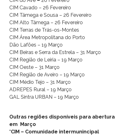
CIM do Ave
–
26 Fevereiro
CIM Cavado – 26 Fevereiro
CIM Tâmega e Sousa – 26 Fevereiro
CIM Alto Tâmega – 26 Fevereiro
CIM Terras de Trás-os-Montes
CIM Área Metropolitana do Porto
Dão Lafões – 19 Março
CIM Beiras e Serra da Estrela – 31 Março
CIM Região de Leiria – 19 Março
CIM Oeste – 31 Março
CIM Região de Aveiro – 19 Março
CIM Médio Tejo – 31 Março
ADREPES Rural – 19 Março
GAL Sintra URBAN – 19 Março
Outras regiões disponíveis para abertura
em Março
*CIM – Comunidade intermunincipal