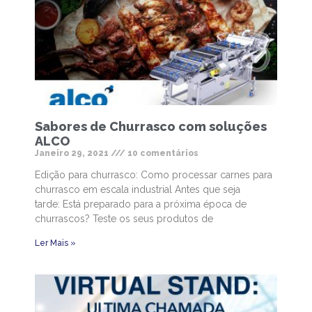
Sabores de Churrasco com soluções
ALCO
Janeiro 29, 2021
10 comentários
Edição para churrasco: Como processar carnes para
churrasco em escala industrial Antes que seja
tarde: Está preparado para a próxima época de
churrascos? Teste os seus produtos de
Ler Mais »