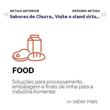
ARTIGO ANTERIOR
PRÓXIMO ARTIGO
Sabores de Churrasco com soluções ALCO
Visite o stand virtual ALCO na IBA – CONNECTING EXPERTS
FOOD
Soluções para processamento,
embalagem e finais de linha para a
Indústria Alimentar.
>> saber mais