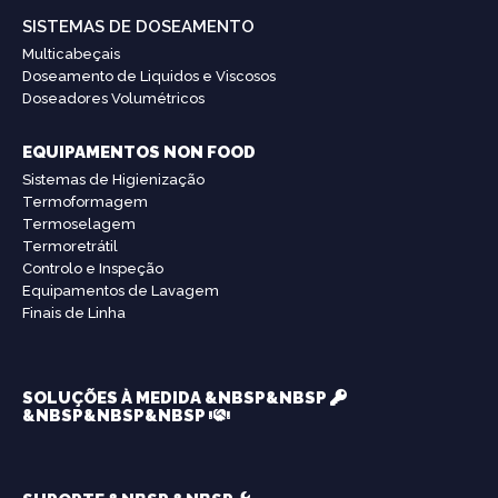
SISTEMAS DE DOSEAMENTO
Multicabeçais
Doseamento de Liquidos e Viscosos
Doseadores Volumétricos
EQUIPAMENTOS NON FOOD
Sistemas de Higienização
Termoformagem
Termoselagem
Termoretrátil
Controlo e Inspeção
Equipamentos de Lavagem
Finais de Linha
SOLUÇÕES À MEDIDA &NBSP&NBSP
&NBSP&NBSP&NBSP