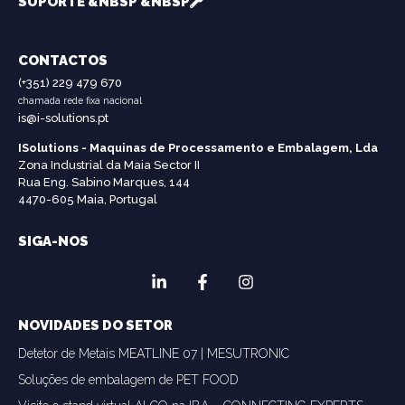
SUPORTE &NBSP &NBSP
CONTACTOS
(+351) 229 479 670
chamada rede fixa nacional
is@i-solutions.pt
ISolutions - Maquinas de Processamento e Embalagem, Lda
Zona Industrial da Maia Sector II
Rua Eng. Sabino Marques, 144
4470-605 Maia, Portugal
SIGA-NOS
NOVIDADES DO SETOR
Detetor de Metais MEATLINE 07 | MESUTRONIC
Soluções de embalagem de PET FOOD