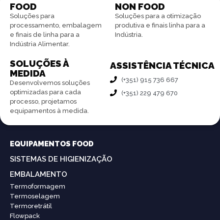
FOOD
NON FOOD
Soluções para
Soluções para a otimização
processamento, embalagem
produtiva e finais linha para a
e finais de linha para a
Indústria.
Indústria Alimentar.
SOLUÇÕES À
ASSISTÊNCIA TÉCNICA
MEDIDA
(+351) 915 736 667
Desenvolvemos soluções
optimizadas para cada
(+351) 229 479 670
processo, projetamos
equipamentos à medida.
EQUIPAMENTOS FOOD
SISTEMAS DE HIGIENIZAÇÃO
EMBALAMENTO
Termoformagem
Termoselagem
Termoretrátil
Flowpack