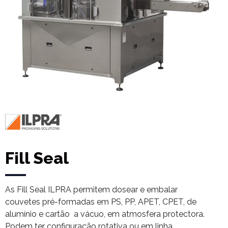
Fill Seal
As Fill Seal ILPRA permitem dosear e embalar
couvetes pré-formadas em PS, PP, APET, CPET, de
alumínio e cartão a vácuo, em atmosfera protectora.
Podem ter configuração rotativa ou em linha.