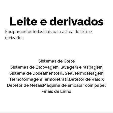
Leite e derivados
Equipamentos industriais para a área do leite e
derivados.
Sistemas de Corte
Sistemas de Escovagem, lavagem e raspagem
Sistema de Doseamento
Fill Seal
Termoselagem
Termoformagem
Termoretrátil
Detetor de Raio X
Detetor de Metais
Máquina de embalar com papel
Finais de Linha