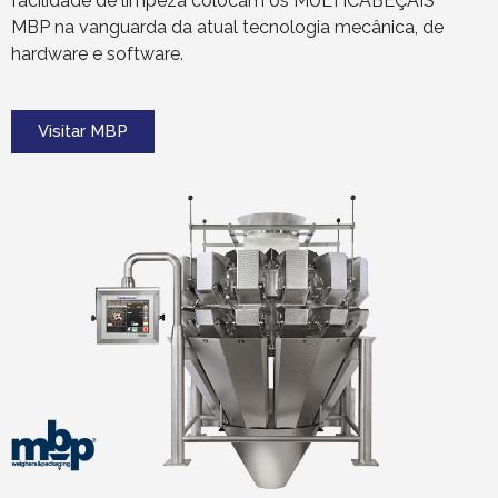
facilidade de limpeza colocam os MULTICABEÇAIS
MBP na vanguarda da atual tecnologia mecânica, de
hardware e software.
Visitar MBP