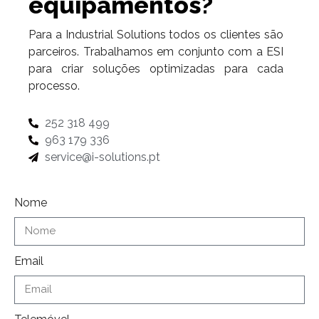
equipamentos?
Para a Industrial Solutions todos os clientes são
parceiros. Trabalhamos em conjunto com a ESI
para criar soluções optimizadas para cada
processo.
252 318 499
963 179 336
service@i-solutions.pt
Nome
Email