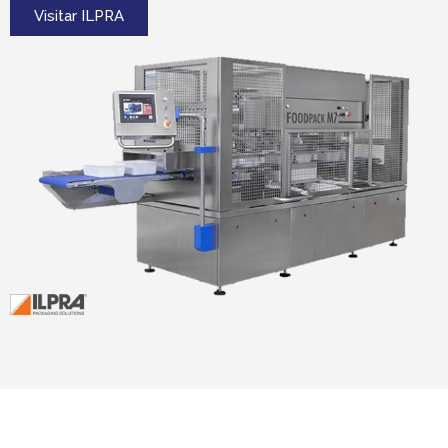
Visitar ILPRA