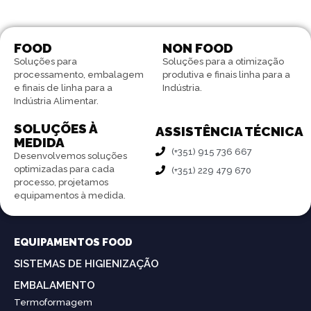
FOOD
NON FOOD
Soluções para
Soluções para a otimização
processamento, embalagem
produtiva e finais linha para a
e finais de linha para a
Indústria.
Indústria Alimentar.
SOLUÇÕES À
ASSISTÊNCIA TÉCNICA
MEDIDA
(+351) 915 736 667
Desenvolvemos soluções
optimizadas para cada
(+351) 229 479 670
processo, projetamos
equipamentos à medida.
EQUIPAMENTOS FOOD
SISTEMAS DE HIGIENIZAÇÃO
EMBALAMENTO
Termoformagem