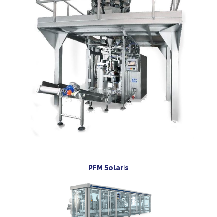
PFM Solaris