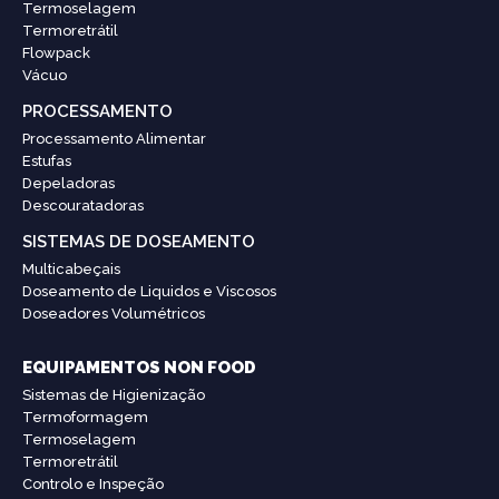
Termoselagem
Termoretrátil
Flowpack
Vácuo
PROCESSAMENTO
Processamento Alimentar
Estufas
Depeladoras
Descouratadoras
SISTEMAS DE DOSEAMENTO
Multicabeçais
Doseamento de Liquidos e Viscosos
Doseadores Volumétricos
EQUIPAMENTOS NON FOOD
Sistemas de Higienização
Termoformagem
Termoselagem
Termoretrátil
Controlo e Inspeção