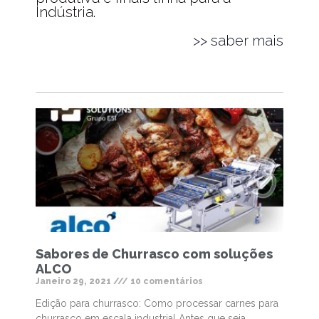
Indústria.
>> saber mais
Sabores de Churrasco com soluções
ALCO
Janeiro 29, 2021
10 comentários
Edição para churrasco: Como processar carnes para
churrasco em escala industrial Antes que seja