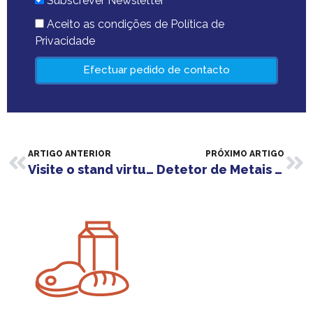
Subscrever Newsletter
Aceito as condições de Política de
Privacidade
Efectuar pedido de contacto
ARTIGO ANTERIOR
PRÓXIMO ARTIGO
Visite o stand virtual ALCO na IBA – CONNECTING EXPERTS
Detetor de Metais MEATLINE 07 | MESUTRONIC