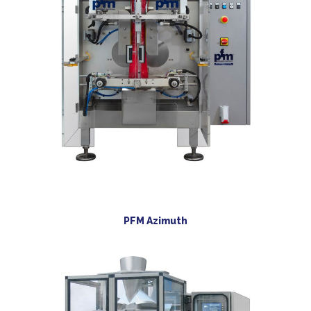
PFM Azimuth