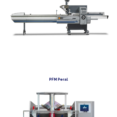
PFM Peral