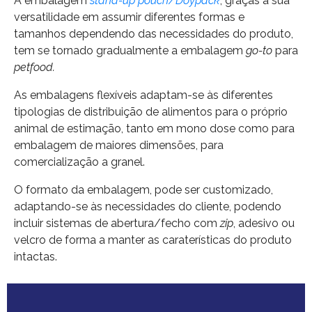
A embalagem
stand-up pouch/Doypack
, graças à sua
versatilidade em assumir diferentes formas e
tamanhos dependendo das necessidades do produto,
tem se tornado gradualmente a embalagem
go-to
para
petfood.
As embalagens flexíveis adaptam-se às diferentes
tipologias de distribuição de alimentos para o próprio
animal de estimação, tanto em mono dose como para
embalagem de maiores dimensões, para
comercialização a granel.
O formato da embalagem, pode ser customizado,
adaptando-se às necessidades do cliente, podendo
incluir sistemas de abertura/fecho com
zip
, adesivo ou
velcro de forma a manter as caraterísticas do produto
intactas.