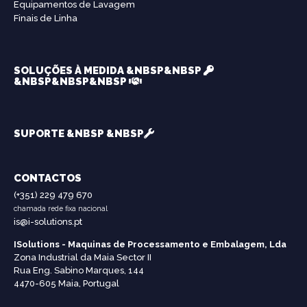
Equipamentos de Lavagem
Finais de Linha
SOLUÇÕES À MEDIDA &NBSP&NBSP
&NBSP&NBSP&NBSP
SUPORTE &NBSP &NBSP
CONTACTOS
(+351) 229 479 670
chamada rede fixa nacional
is@i-solutions.pt
ISolutions - Maquinas de Processamento e Embalagem, Lda
Zona Industrial da Maia Sector II
Rua Eng. Sabino Marques, 144
4470-605 Maia, Portugal