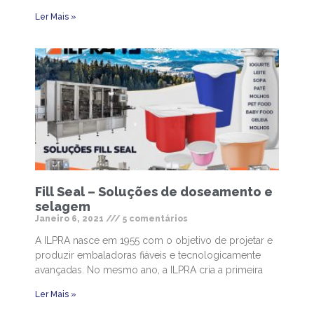
Ler Mais »
Fill Seal – Soluções de doseamento e
selagem
Janeiro 6, 2021
5 comentários
A ILPRA nasce em 1955 com o objetivo de projetar e
produzir embaladoras fiáveis e tecnologicamente
avançadas. No mesmo ano, a ILPRA cria a primeira
Ler Mais »