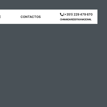
(+351) 229 479 670
E
CONTACTOS
CHAMADA REDE FIXA NACIONAL