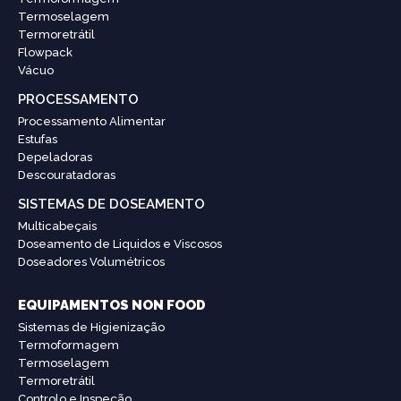
Termoselagem
Termoretrátil
Flowpack
Vácuo
PROCESSAMENTO
Processamento Alimentar
Estufas
Depeladoras
Descouratadoras
SISTEMAS DE DOSEAMENTO
Multicabeçais
Doseamento de Liquidos e Viscosos
Doseadores Volumétricos
EQUIPAMENTOS NON FOOD
Sistemas de Higienização
Termoformagem
Termoselagem
Termoretrátil
Controlo e Inspeção