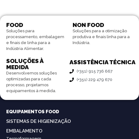
FOOD
NON FOOD
Soluções para
Soluções para a otimização
processamento, embalagem
produtiva e finais linha para a
e finais de linha para a
Indústria.
Indústria Alimentar.
SOLUÇÕES À
ASSISTÊNCIA TÉCNICA
MEDIDA
(+351) 915 736 667
Desenvolvemos soluções
optimizadas para cada
(+351) 229 479 670
processo, projetamos
equipamentos à medida.
EQUIPAMENTOS FOOD
SISTEMAS DE HIGIENIZAÇÃO
EMBALAMENTO
Termoformagem