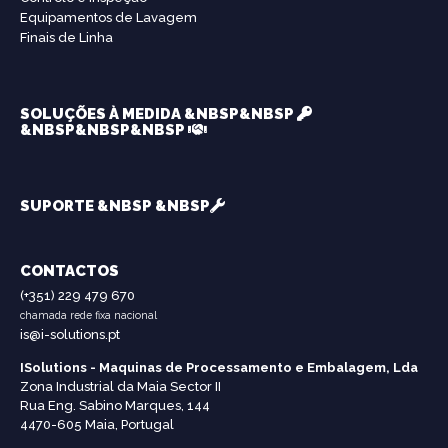
Equipamentos de Lavagem
Finais de Linha
SOLUÇÕES À MEDIDA &NBSP&NBSP
&NBSP&NBSP&NBSP
SUPORTE &NBSP &NBSP
CONTACTOS
(+351) 229 479 670
chamada rede fixa nacional
is@i-solutions.pt
ISolutions - Maquinas de Processamento e Embalagem, Lda
Zona Industrial da Maia Sector II
Rua Eng. Sabino Marques, 144
4470-605 Maia, Portugal