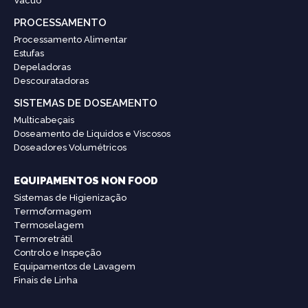
Vácuo
PROCESSAMENTO
Processamento Alimentar
Estufas
Depeladoras
Descouratadoras
SISTEMAS DE DOSEAMENTO
Multicabeçais
Doseamento de Liquidos e Viscosos
Doseadores Volumétricos
EQUIPAMENTOS NON FOOD
Sistemas de Higienização
Termoformagem
Termoselagem
Termoretrátil
Controlo e Inspeção
Equipamentos de Lavagem
Finais de Linha