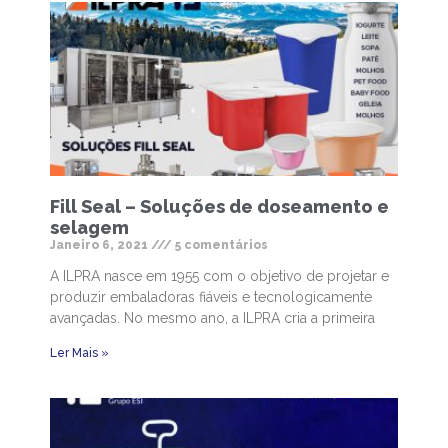
Fill Seal – Soluções de doseamento e
selagem
Janeiro 6, 2021
5 comentários
A ILPRA nasce em 1955 com o objetivo de projetar e
produzir embaladoras fiáveis e tecnologicamente
avançadas. No mesmo ano, a ILPRA cria a primeira
Ler Mais »