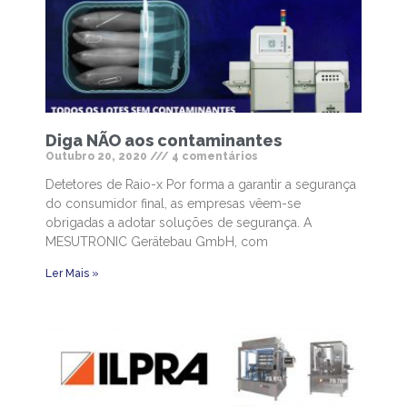
Diga NÃO aos contaminantes
Outubro 20, 2020
4 comentários
Detetores de Raio-x Por forma a garantir a segurança
do consumidor final, as empresas vêem-se
obrigadas a adotar soluções de segurança. A
MESUTRONIC Gerätebau GmbH, com
Ler Mais »