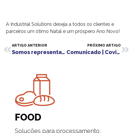
A Industrial Solutions deseja a todos os clientes e
parceiros um ótimo Natal e um próspero Ano Novo!
ARTIGO ANTERIOR
PRÓXIMO ARTIGO
Somos representantes de ILPRA em Portugal
Comunicado | Covid-19
FOOD
Soluções para processamento,