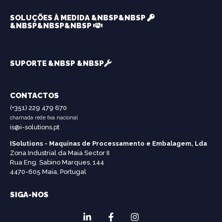
SOLUÇÕES À MEDIDA &NBSP&NBSP
&NBSP&NBSP&NBSP
SUPORTE &NBSP &NBSP
CONTACTOS
(+351) 229 479 670
chamada rede fixa nacional
is@i-solutions.pt
ISolutions - Maquinas de Processamento e Embalagem, Lda
Zona Industrial da Maia Sector II
Rua Eng. Sabino Marques, 144
4470-605 Maia, Portugal
SIGA-NOS