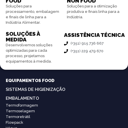
FOOD
NON FOOD
Soluções para
Soluções para a otimização
processamento, embalagem
produtiva e finais linha para a
e finais de linha para a
Indústria.
Indústria Alimentar.
SOLUÇÕES À
ASSISTÊNCIA TÉCNICA
MEDIDA
(+351) 915 736 667
Desenvolvemos soluções
optimizadas para cada
(+351) 229 479 670
processo, projetamos
equipamentos à medida.
EQUIPAMENTOS FOOD
SISTEMAS DE HIGIENIZAÇÃO
EMBALAMENTO
Termoformagem
Termoselagem
Termoretrátil
Flowpack