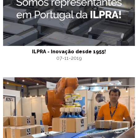
ILPRA - Inovação desde 1955!
07-11-2019