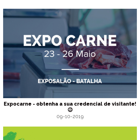
Expocarne - obtenha a sua credencial de visitante!
😉
09-10-2019