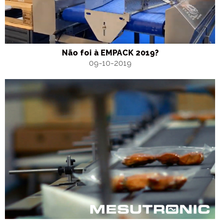
Não foi à EMPACK 2019?
09-10-2019