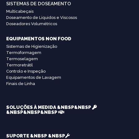
SISTEMAS DE DOSEAMENTO
Multicabeçais
Doseamento de Liquidos e Viscosos
Doseadores Volumétricos
EQUIPAMENTOS NON FOOD
Sistemas de Higienização
Termoformagem
Termoselagem
Termoretrátil
Controlo e Inspeção
Equipamentos de Lavagem
Finais de Linha
SOLUÇÕES À MEDIDA &NBSP&NBSP
&NBSP&NBSP&NBSP
SUPORTE &NBSP &NBSP