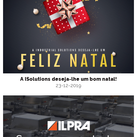
A ISolutions deseja-lhe um bom natal!
23-12-2019