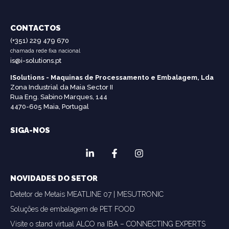
CONTACTOS
(+351) 229 479 670
chamada rede fixa nacional
is@i-solutions.pt
ISolutions - Maquinas de Processamento e Embalagem, Lda
Zona Industrial da Maia Sector II
Rua Eng. Sabino Marques, 144
4470-605 Maia, Portugal
SIGA-NOS
NOVIDADES DO SETOR
Detetor de Metais MEATLINE 07 | MESUTRONIC
Soluções de embalagem de PET FOOD
Visite o stand virtual ALCO na IBA – CONNECTING EXPERTS