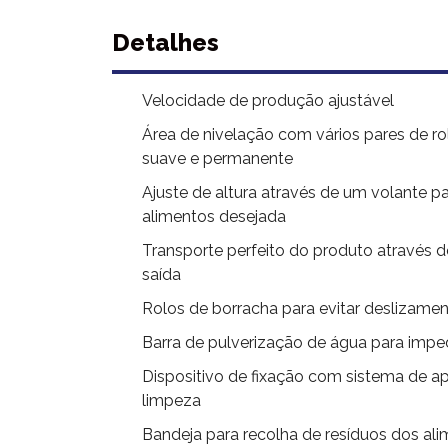
Detalhes
Velocidade de produção ajustável
Área de nivelação com vários pares de r
suave e permanente
Ajuste de altura através de um volante pa
alimentos desejada
Transporte perfeito do produto através d
saída
Rolos de borracha para evitar deslizame
Barra de pulverização de água para impe
Dispositivo de fixação com sistema de ape
limpeza
Bandeja para recolha de resíduos dos al