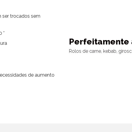
m ser trocados sem
 °
Perfeitamente
tura
Rolos de carne, kebab, girosc
necessidades de aumento