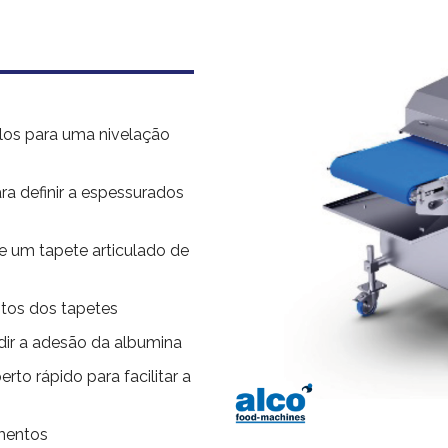
olos para uma nivelação
ra definir a espessurados
e um tapete articulado de
ntos dos tapetes
dir a adesão da albumina
rto rápido para facilitar a
imentos