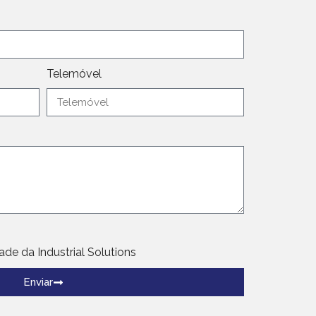
Telemóvel
dade da Industrial Solutions
Enviar