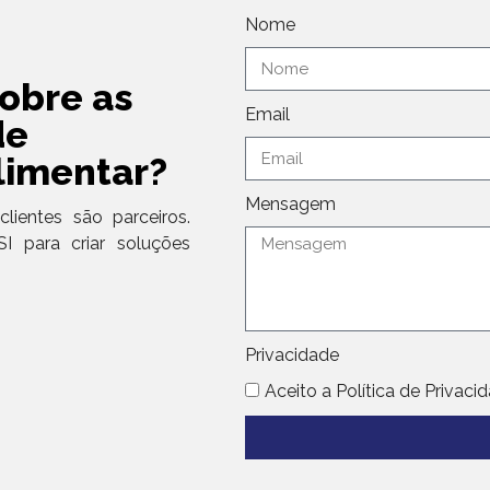
Nome
obre as
Email
de
limentar?
Mensagem
clientes são parceiros.
 para criar soluções
Privacidade
Aceito a Política de Privaci