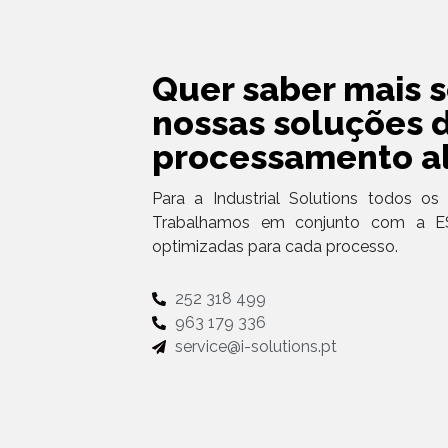
Quer saber mais s
nossas soluções 
processamento a
Para a Industrial Solutions todos os 
Trabalhamos em conjunto com a ESI
optimizadas para cada processo.
252 318 499
963 179 336
service@i-solutions.pt